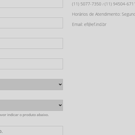
(11) 5077-7350
(11) 94504-671
/
Horários de Atendimento: Segund
Email: ef@ef.ind.br
vor indicar o produto abaixo.