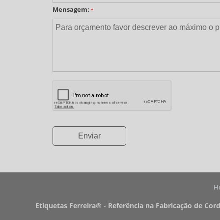
Mensagem:
*
H
Etiquetas Ferreira® - Referência na Fabricação de Cor