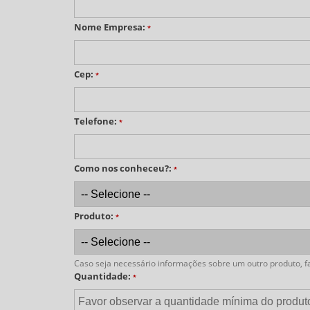
Nome Empresa:
*
Cep:
*
Telefone:
*
Como nos conheceu?:
*
Produto:
*
Caso seja necessário informações sobre um outro produto, fa
Quantidade:
*