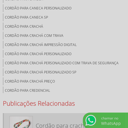
CORDÃO PARA CANECA PERSONALIZADO
CORDÃO PARA CANECA SP
CORDÃO PARA CRACHÁ
CORDÃO PARA CRACHÁ COM TRAVA
CORDÃO PARA CRACHÁ IMPRESSÃO DIGITAL
CORDÃO PARA CRACHÁ PERSONALIZADO
CORDÃO PARA CRACHÁ PERSONALIZADO COM TRAVA DE SEGURANÇA
CORDÃO PARA CRACHÁ PERSONALIZADO SP
CORDÃO PARA CRACHÁ PREÇO
CORDÃO PARA CREDENCIAL
CORDÃO PERSONALIZADO PARA CREDENCIAL
Publicações Relacionadas
CORDÃO PERSONALIZADO SILK
CORDÕES IMPRESSÃO DIGITAL
chamar no
WhatsApp
Cordão para crachá
CORDÕES PARA CRACHÁ COM TRAVA DE SEGURANÇA