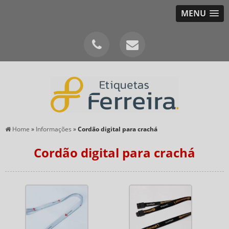
MENU
Home
»
Informações
»
Cordão digital para crachá
Cordão digital para crachá