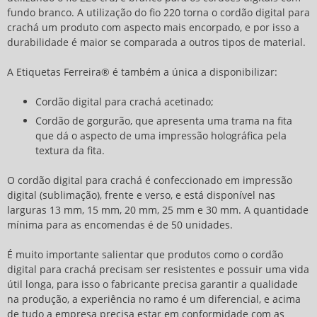
fundo branco. A utilização do fio 220 torna o
cordão digital para
crachá
um produto com aspecto mais encorpado, e por isso a
durabilidade é maior se comparada a outros tipos de material.
A Etiquetas Ferreira® é também a única a disponibilizar:
Cordão digital para crachá acetinado;
Cordão de gorgurão, que apresenta uma trama na fita
que dá o aspecto de uma impressão holográfica pela
textura da fita.
O
cordão digital para crachá
é confeccionado em impressão
digital (sublimação), frente e verso, e está disponível nas
larguras 13 mm, 15 mm, 20 mm, 25 mm e 30 mm. A quantidade
mínima para as encomendas é de 50 unidades.
É muito importante salientar que produtos como o
cordão
digital para crachá
precisam ser resistentes e possuir uma vida
útil longa, para isso o fabricante precisa garantir a qualidade
na produção, a experiência no ramo é um diferencial, e acima
de tudo a empresa precisa estar em conformidade com as