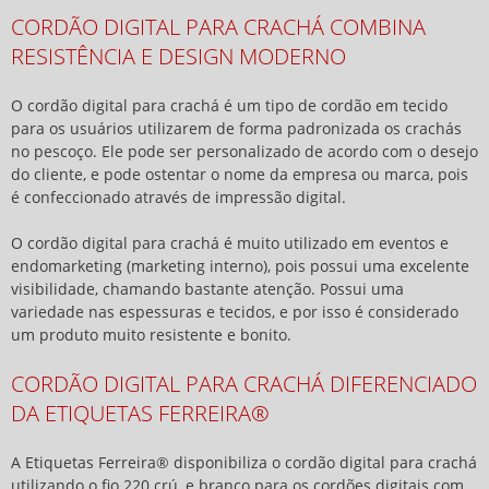
CORDÃO DIGITAL PARA CRACHÁ COMBINA
RESISTÊNCIA E DESIGN MODERNO
O
cordão digital para crachá
é um tipo de cordão em tecido
para os usuários utilizarem de forma padronizada os crachás
no pescoço. Ele pode ser personalizado de acordo com o desejo
do cliente, e pode ostentar o nome da empresa ou marca, pois
é confeccionado através de impressão digital.
O
cordão digital para crachá
é muito utilizado em eventos e
endomarketing (marketing interno), pois possui uma excelente
visibilidade, chamando bastante atenção. Possui uma
variedade nas espessuras e tecidos, e por isso é considerado
um produto muito resistente e bonito.
CORDÃO DIGITAL PARA CRACHÁ DIFERENCIADO
DA ETIQUETAS FERREIRA®
A Etiquetas Ferreira® disponibiliza o
cordão digital para crachá
utilizando o fio 220 crú, e branco para os cordões digitais com