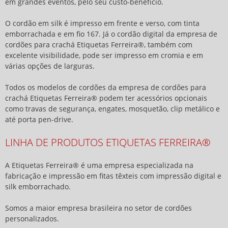
em grandes eventos, pelo seu custo-benefício.
O cordão em silk é impresso em frente e verso, com tinta
emborrachada e em fio 167. Já o cordão digital da
empresa de
cordões para crachá
Etiquetas Ferreira®, também com
excelente visibilidade, pode ser impresso em cromia e em
várias opções de larguras.
Todos os modelos de cordões da
empresa de cordões para
crachá
Etiquetas Ferreira® podem ter acessórios opcionais
como travas de segurança, engates, mosquetão, clip metálico e
até porta pen-drive.
LINHA DE PRODUTOS ETIQUETAS FERREIRA®
A Etiquetas Ferreira® é uma empresa especializada na
fabricação e impressão em fitas têxteis com impressão digital e
silk emborrachado.
Somos a maior empresa brasileira no setor de cordões
personalizados.