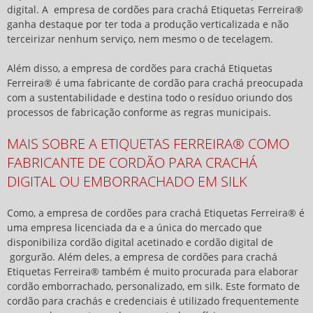
digital. A
empresa de cordões para crachá
Etiquetas Ferreira®
ganha destaque por ter toda a produção verticalizada e não
terceirizar nenhum serviço, nem mesmo o de tecelagem.
Além disso, a
empresa de cordões para crachá
Etiquetas
Ferreira® é uma fabricante de cordão para crachá preocupada
com a sustentabilidade e destina todo o resíduo oriundo dos
processos de fabricação conforme as regras municipais.
MAIS SOBRE A ETIQUETAS FERREIRA® COMO
FABRICANTE DE CORDÃO PARA CRACHÁ
DIGITAL OU EMBORRACHADO EM SILK
Como, a
empresa de cordões para crachá
Etiquetas Ferreira® é
uma empresa licenciada da e a única do mercado que
disponibiliza cordão digital acetinado e cordão digital de
gorgurão. Além deles, a
empresa de cordões para crachá
Etiquetas Ferreira® também é muito procurada para elaborar
cordão emborrachado, personalizado, em silk. Este formato de
cordão para crachás e credenciais é utilizado frequentemente