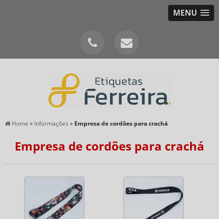
MENU
Home
»
Informações
»
Empresa de cordões para crachá
Empresa de cordões para crachá