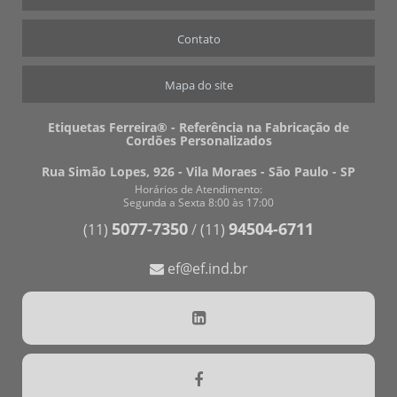
Contato
Mapa do site
Etiquetas Ferreira® - Referência na Fabricação de
Cordões Personalizados
Rua Simão Lopes, 926 - Vila Moraes - São Paulo - SP
Horários de Atendimento:
Segunda a Sexta 8:00 às 17:00
5077-7350
94504-6711
(11)
/
(11)
ef@ef.ind.br