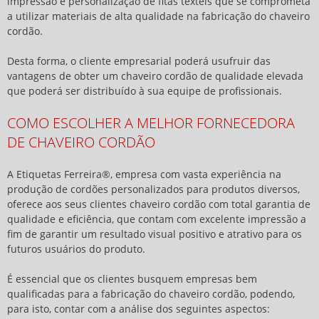
impressão e personalização de fitas têxteis que se comprometa
a utilizar materiais de alta qualidade na fabricação do
chaveiro
cordão
.
Desta forma, o cliente empresarial poderá usufruir das
vantagens de obter um
chaveiro cordão
de qualidade elevada
que poderá ser distribuído à sua equipe de profissionais.
COMO ESCOLHER A MELHOR FORNECEDORA
DE CHAVEIRO CORDÃO
A Etiquetas Ferreira®, empresa com vasta experiência na
produção de cordões personalizados para produtos diversos,
oferece aos seus clientes
chaveiro cordão
com total garantia de
qualidade e eficiência, que contam com excelente impressão a
fim de garantir um resultado visual positivo e atrativo para os
futuros usuários do produto.
É essencial que os clientes busquem empresas bem
qualificadas para a fabricação do
chaveiro cordão
, podendo,
para isto, contar com a análise dos seguintes aspectos: