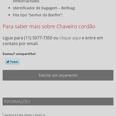
emborrachado;
Identificador de bagagem – Beltbag;
Fita tipo “Senhor do Bonfim”;
Para saber mais sobre Chaveiro cordão
Ligue para
(11) 5077-7350
ou
clique aqui
e entre em
contato por email.
Gostou? compartilhe!
Solicite um orçamento
INFORMAÇÕES
BANDOLEIRA PARA CANECA